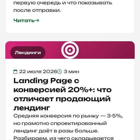
первую очередь и что показывать
после отправки.
Читать
Лендинги
22 июля 2026
3 мин
Landing Page с
конверсией 20%+: что
отличает продающий
лендинг
Средняя конверсия по рынку — 3-5%,
но грамотно спроектированный
лендинг даёт в разы больше.
Разбираем, из чего складывается