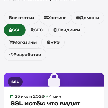
Все статьи
Хостинг
Домены
SSL
SEO
Лендинги
Магазины
VPS
Разработка
SSL
25 июля 2026
4 мин
SSL истёк: что видит