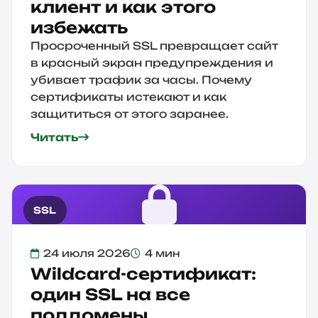
клиент и как этого
избежать
Просроченный SSL превращает сайт
в красный экран предупреждения и
убивает трафик за часы. Почему
сертификаты истекают и как
защититься от этого заранее.
Читать
SSL
24 июля 2026
4 мин
Wildcard-сертификат:
один SSL на все
поддомены