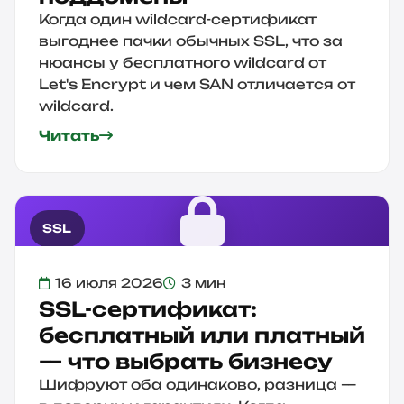
Когда один wildcard-сертификат
выгоднее пачки обычных SSL, что за
нюансы у бесплатного wildcard от
Let's Encrypt и чем SAN отличается от
wildcard.
Читать
SSL
16 июля 2026
3 мин
SSL-сертификат:
бесплатный или платный
— что выбрать бизнесу
Шифруют оба одинаково, разница —