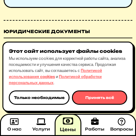
ЮРИДИЧЕСКИЕ ДОКУМЕНТЫ
Политика конфиденциальности
Этот сайт использует файлы cookies
Согласие на обработку ПДн
Мы используем cookies для корректной работы сайта, анализа
Пользовательское соглашение
посещаемости и улучшения качества сервиса. Продолжая
Политика использования cookies
использовать сайт, вы соглашаетесь с
Политикой
использования cookies
и
Политикой обработки
персональных данных
.
УСЛУГИ И СЕРВИСЫ
Только необходимые
Принять всё
Хостинг для сайтов
VPS / VDS-серверы
Регистрация доменов
SSL-сертификаты
О нас
Услуги
Цены
Работы
Вопросы
Контакты