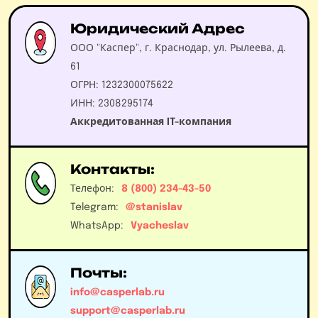
Юридический Адрес
ООО "Каспер", г. Краснодар, ул. Рылеева, д.
61
ОГРН: 1232300075622
ИНН: 2308295174
Аккредитованная IT-компания
Контакты:
Телефон:
8 (800) 234-43-50
Telegram:
@stanislav
WhatsApp:
Vyacheslav
Почты:
info@casperlab.ru
support@casperlab.ru