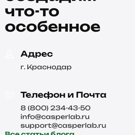
что-то
особенное
Адрес
г. Краснодар
Телефон и Почта
8 (800) 234-43-50
info@casperlab.ru
support@casperlab.ru
Все статьи блога →