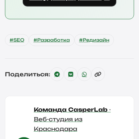
#SEO
#Разработка
#Редизайн
Поделиться:
Команда CasperLab
·
Веб-студия из
Краснодара