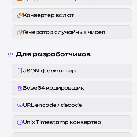
Конвертер валют
Генератор случайных чисел
Для разработчиков
JSON форматтер
Base64 кодировщик
URL encode / decode
Unix Timestamp конвертер