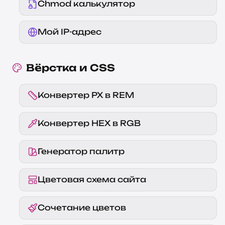
Chmod калькулятор
Мой IP-адрес
Вёрстка и CSS
Конвертер PX в REM
Конвертер HEX в RGB
Генератор палитр
Цветовая схема сайта
Сочетание цветов