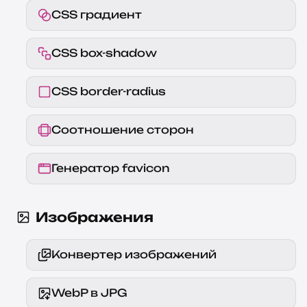
CSS градиент
CSS box-shadow
CSS border-radius
Соотношение сторон
Генератор favicon
Изображения
Конвертер изображений
WebP в JPG