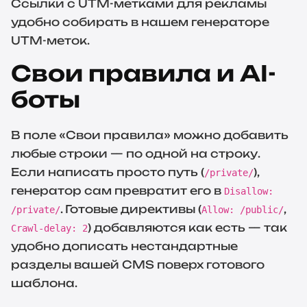
Ссылки с UTM-метками для рекламы
удобно собирать в нашем
генераторе
UTM-меток
.
Свои правила и AI-
боты
В поле «Свои правила» можно добавить
любые строки — по одной на строку.
Если написать просто путь (
),
/private/
генератор сам превратит его в
Disallow:
. Готовые директивы (
,
/private/
Allow: /public/
) добавляются как есть — так
Crawl-delay: 2
удобно дописать нестандартные
разделы вашей CMS поверх готового
шаблона.