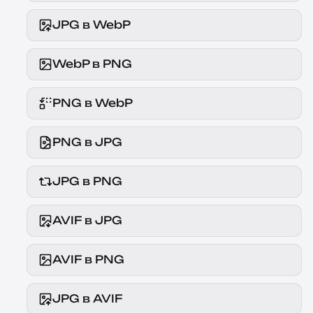
JPG в WebP
WebP в PNG
PNG в WebP
PNG в JPG
JPG в PNG
AVIF в JPG
AVIF в PNG
JPG в AVIF