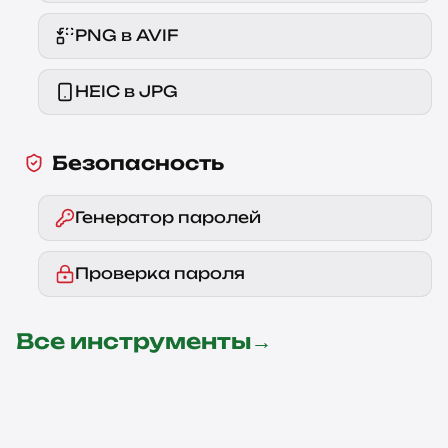
PNG в AVIF
HEIC в JPG
Безопасность
Генератор паролей
Проверка пароля
Все инструменты
→