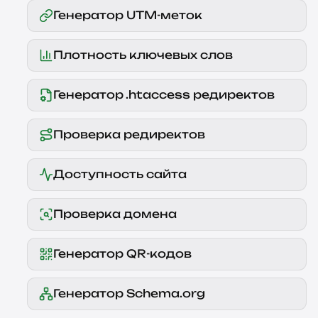
Генератор UTM-меток
Плотность ключевых слов
Генератор .htaccess редиректов
Проверка редиректов
Доступность сайта
Проверка домена
Генератор QR-кодов
Генератор Schema.org