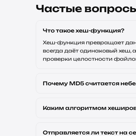
Частые вопрос
Что такое хеш-функция?
Хеш-функция превращает дан
всегда даёт одинаковый хеш, 
проверки целостности файлов
Почему MD5 считается неб
Каким алгоритмом хеширов
Отправляется ли текст на с