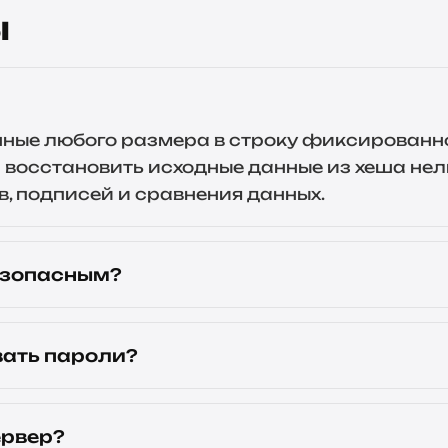
ы
ные любого размера в строку фиксированно
а восстановить исходные данные из хеша нел
, подписей и сравнения данных.
езопасным?
ать пароли?
ервер?