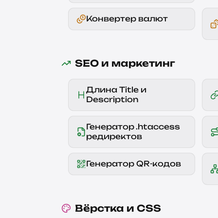
Конвертер валют
SEO и маркетинг
Длина Title и
Description
Генератор .htaccess
редиректов
Генератор QR-кодов
Вёрстка и CSS