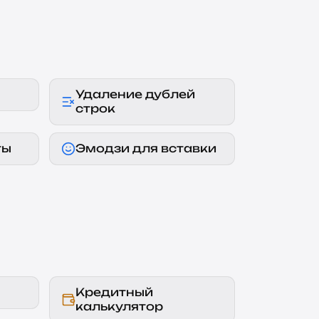
Удаление дублей
строк
ты
Эмодзи для вставки
Кредитный
калькулятор