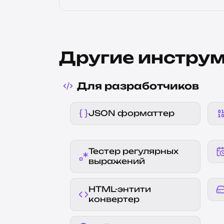
Другие инстру
Для разработчиков
JSON форматтер
Тестер регулярных
выражений
HTML-энтити
конвертер