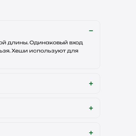
й длины. Одинаковый вход
ьзя. Хеши используют для