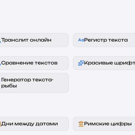
Транслит онлайн
Регистр текста
Сравнение текстов
Красивые шриф
Генератор текста-
рыбы
Дни между датами
Римские цифры