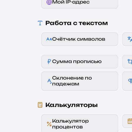
Мой IP-адрес
Работа с текстом
Счётчик символов
Сумма прописью
Склонение по
падежам
Калькуляторы
Калькулятор
процентов