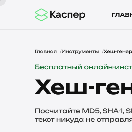
ГЛАВ
Главная
Инструменты
Хеш-генер
Бесплатный онлайн-инс
Хеш-ге
Посчитайте MD5, SHA-1, S
текст никуда не отправля