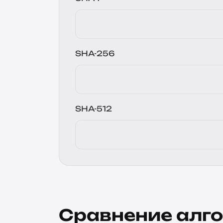
SHA-256
SHA-512
Сравнение алг