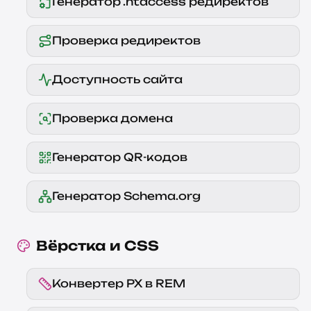
Генератор .htaccess редиректов
Проверка редиректов
Доступность сайта
Проверка домена
Генератор QR-кодов
Генератор Schema.org
Вёрстка и CSS
Конвертер PX в REM