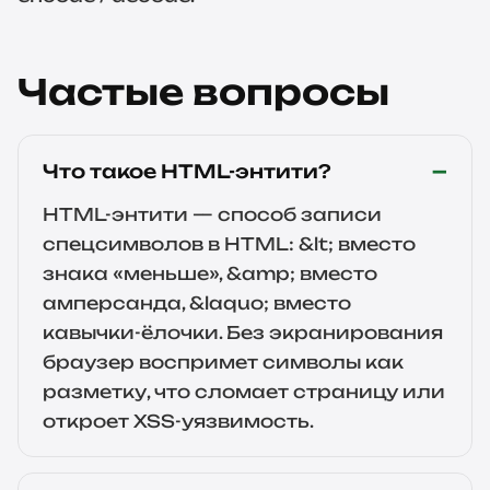
Частые вопросы
Что такое HTML-энтити?
HTML-энтити — способ записи
спецсимволов в HTML: &lt; вместо
знака «меньше», &amp; вместо
амперсанда, &laquo; вместо
кавычки-ёлочки. Без экранирования
браузер воспримет символы как
разметку, что сломает страницу или
откроет XSS-уязвимость.