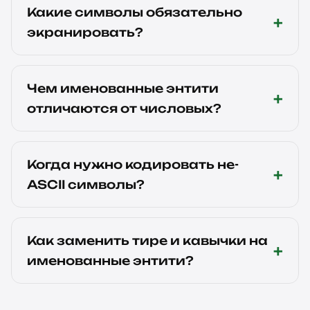
Какие символы обязательно
экранировать?
Чем именованные энтити
отличаются от числовых?
Когда нужно кодировать не-
ASCII символы?
Как заменить тире и кавычки на
именованные энтити?