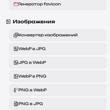
Генератор favicon
Изображения
Конвертер изображений
WebP в JPG
JPG в WebP
WebP в PNG
PNG в WebP
PNG в JPG