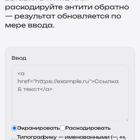
раскодируйте энтити обратно
— результат обновляется по
мере ввода.
Ввод
Экранировать
Раскодировать
Типографику — именованными (—, «»,