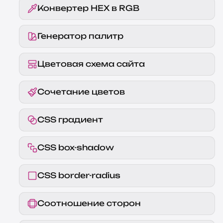
Конвертер HEX в RGB
Генератор палитр
Цветовая схема сайта
Сочетание цветов
CSS градиент
CSS box-shadow
CSS border-radius
Соотношение сторон