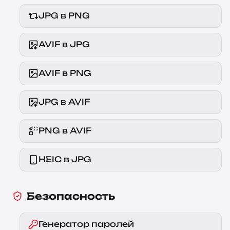
JPG в PNG
AVIF в JPG
AVIF в PNG
JPG в AVIF
PNG в AVIF
HEIC в JPG
Безопасность
Генератор паролей