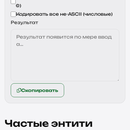
©)
Кодировать все не-ASCII (числовые)
Результат
Скопировать
Частые энтити