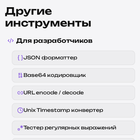
Другие
инструменты
Для разработчиков
JSON форматтер
Base64 кодировщик
URL encode / decode
Unix Timestamp конвертер
Тестер регулярных выражений