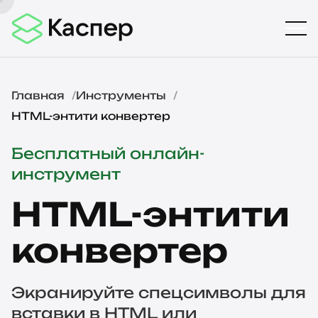
Главная
Инструменты
HTML-энтити конвертер
Бесплатный онлайн-
инструмент
HTML-энтити
конвертер
Экранируйте спецсимволы для
вставки в HTML или