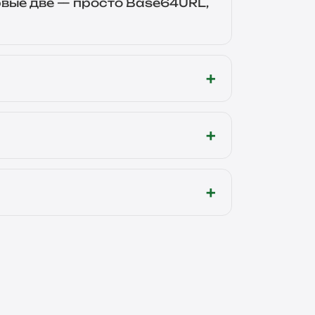
ервые две — просто Base64URL,