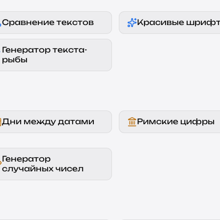
Сравнение текстов
Красивые шриф
Генератор текста-
рыбы
Дни между датами
Римские цифры
Генератор
случайных чисел