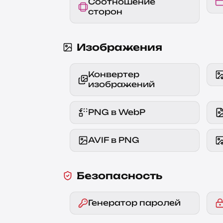
Соотношение
сторон
Изображения
Конвертер
изображений
PNG в WebP
AVIF в PNG
Безопасность
Генератор паролей