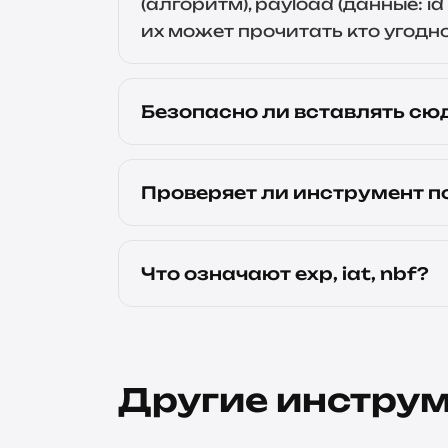
(алгоритм), payload (данные: 
их может прочитать кто угодно
Безопасно ли вставлять сю
Проверяет ли инструмент п
Что означают exp, iat, nbf?
Другие инстру