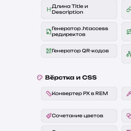
Длина Title и
Description
Генератор .htaccess
редиректов
Генератор QR-кодов
Вёрстка и CSS
Конвертер PX в REM
Сочетание цветов