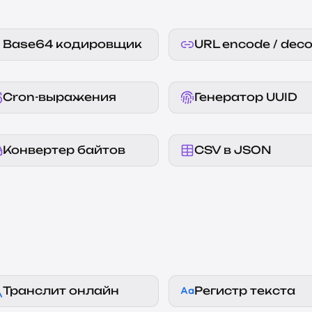
Base64 кодировщик
URL encode / dec
Cron-выражения
Генератор UUID
Конвертер байтов
CSV в JSON
Транслит онлайн
Регистр текста