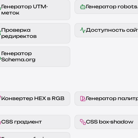
Генератор UTM-
Генератор robots.
меток
Проверка
Доступность сай
редиректов
Генератор
Schema.org
Конвертер HEX в RGB
Генератор палит
CSS градиент
CSS box-shadow