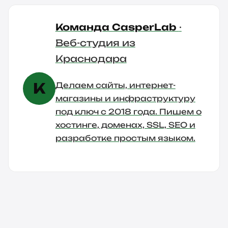
Команда CasperLab
·
Веб-студия из
Краснодара
К
Делаем сайты, интернет-
магазины и инфраструктуру
под ключ с 2018 года. Пишем о
хостинге, доменах, SSL, SEO и
разработке простым языком.