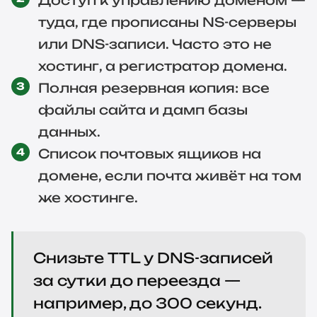
Доступ к управлению доменом —
туда, где прописаны NS-серверы
или DNS-записи. Часто это не
хостинг, а регистратор домена.
Полная резервная копия: все
файлы сайта и дамп базы
данных.
Список почтовых ящиков на
домене, если почта живёт на том
же хостинге.
Снизьте TTL у DNS-записей
за сутки до переезда —
например, до 300 секунд.