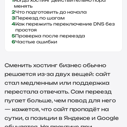
Когда хостинг действительно пора
менять
Что подготовить до начала
Переезд по шагам
Как пережить переключение DNS без
простоя
Проверка после переезда
Частые ошибки
Сменить хостинг бизнес обычно
решается из-за двух вещей: сайт
стал медленным или поддержка
перестала отвечать. Сам переезд
пугает больше, чем повод для него
— кажется, что сайт пропадёт на
сутки, а позиции в Яндексе и Google
обнулятся. На практике при