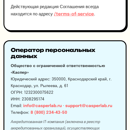
Действующая редакция Соглашения всегда
находится по адресу
/terms-of-service
.
Оператор персональных
данных
Общество с ограниченной ответственностью
«Каспер»
Юридический адрес: 350000, Краснодарский край, г.
Краснодар, ул. Рылеева, д. 61
ОГРН: 1232300075622
ИНН: 2308295174
Email:
info@casperlab.ru
·
support@casperlab.ru
Телефон:
8 (800) 234-43-50
Аккредитованная IT-компания (включена в реестр
аккредитованных организаций, осуществляющих