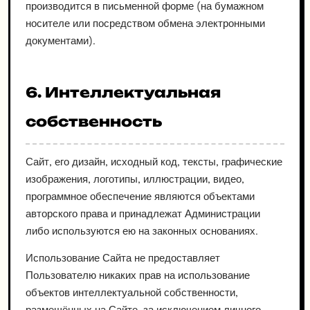
производится в письменной форме (на бумажном
носителе или посредством обмена электронными
документами).
6. Интеллектуальная
собственность
Сайт, его дизайн, исходный код, тексты, графические
изображения, логотипы, иллюстрации, видео,
программное обеспечение являются объектами
авторского права и принадлежат Администрации
либо используются ею на законных основаниях.
Использование Сайта не предоставляет
Пользователю никаких прав на использование
объектов интеллектуальной собственности,