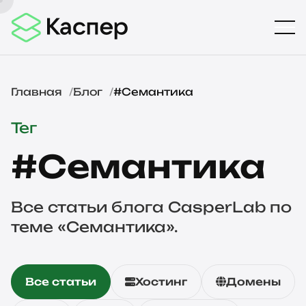
Главная
Блог
#Семантика
Тег
#Семантика
Все статьи блога CasperLab по
теме «Семантика».
Все статьи
Хостинг
Домены