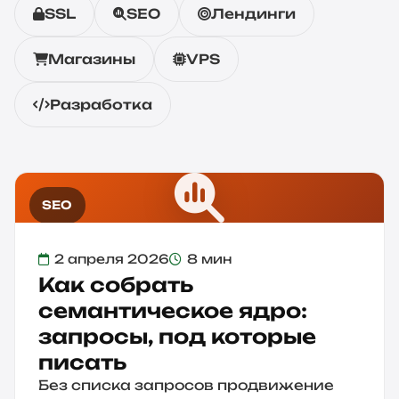
SSL
SEO
Лендинги
Магазины
VPS
Разработка
SEO
2 апреля 2026
8 мин
Как собрать
семантическое ядро:
запросы, под которые
писать
Без списка запросов продвижение