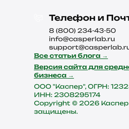
Телефон и Поч
8 (800) 234-43-50
info@casperlab.ru
support@casperlab.r
Все статьи блога →
Версия сайта для средн
бизнеса →
ООО "Каспер", ОГРН: 123
ИНН: 2308295174
Copyright © 2026 Каспер
защищены.