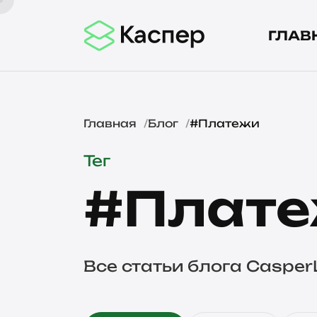
ГЛАВ
Главная
Блог
#Платежи
Тег
#Плат
Все статьи блога Casper