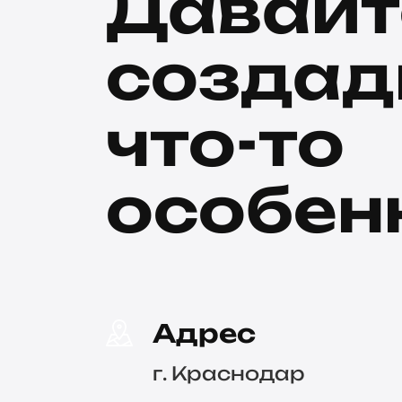
Давайт
созда
что-то
особен
Адрес
г. Краснодар