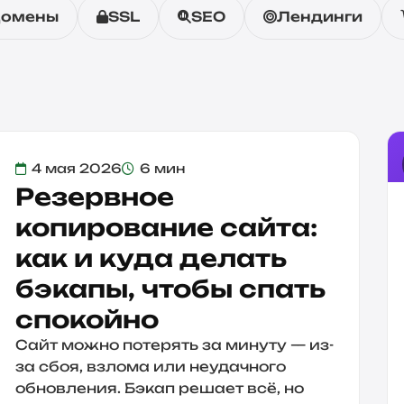
омены
SSL
SEO
Лендинги
4 мая 2026
6 мин
Резервное
копирование сайта:
как и куда делать
бэкапы, чтобы спать
спокойно
Сайт можно потерять за минуту — из-
за сбоя, взлома или неудачного
обновления. Бэкап решает всё, но