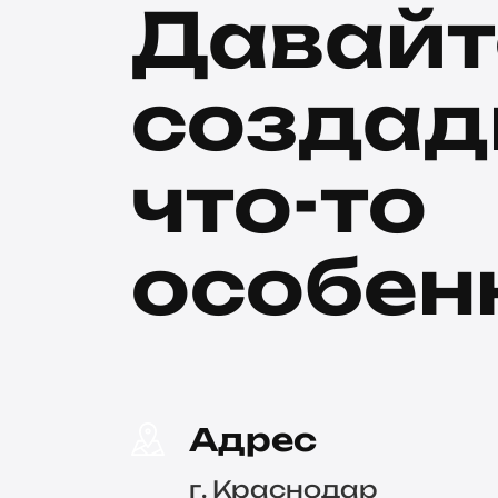
Давайт
созда
что-то
особен
Адрес
г. Краснодар