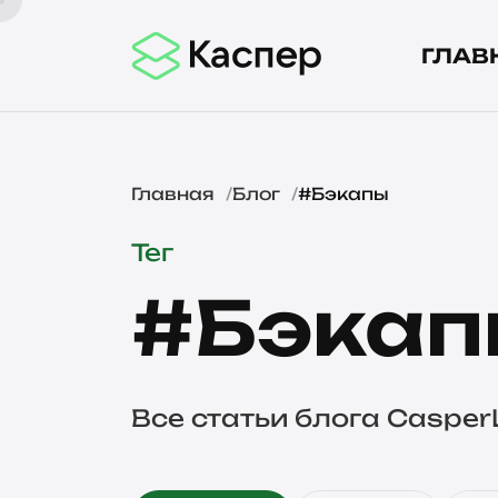
ГЛАВ
Главная
Блог
#Бэкапы
Тег
#Бэкап
Все статьи блога Casper