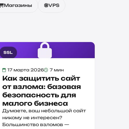
Магазины
VPS
SSL
17 марта 2026
7 мин
Как защитить сайт
от взлома: базовая
безопасность для
малого бизнеса
Думаете, ваш небольшой сайт
никому не интересен?
Большинство взломов —