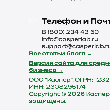
Телефон и Поч
8 (800) 234-43-50
info@casperlab.ru
support@casperlab.r
Все статьи блога →
Версия сайта для средн
бизнеса →
ООО "Каспер", ОГРН: 123
ИНН: 2308295174
Copyright © 2026 Каспер
защищены.