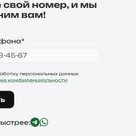
 свой номер, и мы
ним вам!
ефона*
работку персональных данных
ике конфиденциальности
ть
ыстрее: