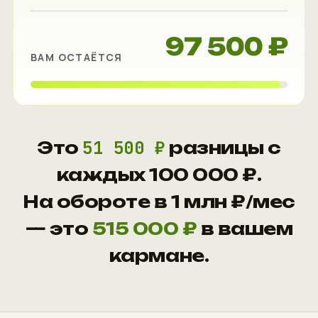
97 500 ₽
ВАМ ОСТАЁТСЯ
51 500 ₽
Это
разницы с
каждых 100 000 ₽.
На обороте в 1 млн ₽/мес
— это
515 000 ₽
в вашем
кармане.