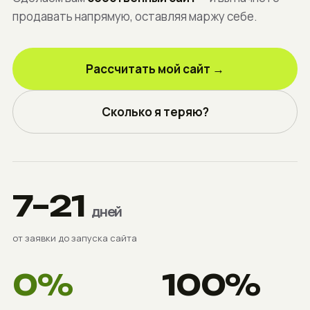
продавать напрямую, оставляя маржу себе.
Рассчитать мой сайт →
Сколько я теряю?
7–21
дней
от заявки до запуска сайта
0%
100%