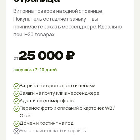
Витрина товаров на одной странице.
Покупатель оставляет заявку — вы
принимаете заказ в мессенджере. Идеально
при 1–20 товарах.
25 000 ₽
от
запуск за 7–10 дней
Витрина товаров с фото и ценами
Заявки на почту или в мессенджере
Адаптив под смартфоны
Перенос фото и описаний с карточек WB /
Ozon
Домен и хостинг на год
Без онлайн-оплаты и корзины