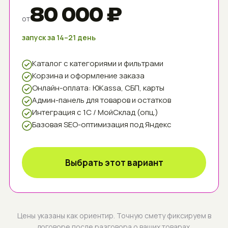
80 000 ₽
от
запуск за 14–21 день
Каталог с категориями и фильтрами
Корзина и оформление заказа
Онлайн-оплата: ЮKassa, СБП, карты
Админ-панель для товаров и остатков
Интеграция с 1С / МойСклад (опц.)
Базовая SEO-оптимизация под Яндекс
Выбрать этот вариант
Цены указаны как ориентир. Точную смету фиксируем в
договоре после разговора о ваших товарах.